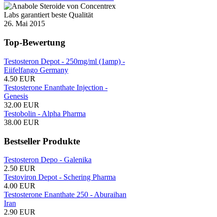
26. Mai 2015
Top-Bewertung
Testosteron Depot - 250mg/ml (1amp) -
Eiifelfango Germany
4.50 EUR
Testosterone Enanthate Injection -
Genesis
32.00 EUR
Testobolin - Alpha Pharma
38.00 EUR
Bestseller Produkte
Testosteron Depo - Galenika
2.50 EUR
Testoviron Depot - Schering Pharma
4.00 EUR
Testosterone Enanthate 250 - Aburaihan
Iran
2.90 EUR