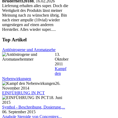
Bruderherz20188
, 16.02.2026
Lieferung erhalten alles super. Doch die
Wertigkeit des Produkts lässt meiner
Meinung nach zu wünschen übrig. Bin
nach einer ampulle (10vial) wieder
umgestiegen auf einen anderen
Hersteller. Alles wieder super.....
Top Artikel
Antiöstrogene und Aromatasehe
13.
Oktober
2011
Kampf
den
Nebenwirkungen
26.
November 2014
EINFÜHRUNG IN PCT
18. Juni
2015
Synthol - Beschreibung, Dosierung,...
06. September 2015
Anabole Steroide von Concentrex...