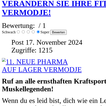
VERÄNDERN SIE IHRE FI
VERMODJE!
Bewertung:
/ 1
Schwach
Super
Post 17. November 2024
Zugriffe: 1215
Ruf an alle ernsthaften Kraftspor
Muskellegenden!
Wenn du es leid bist, dich wie ein L